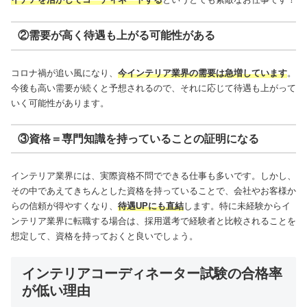
②需要が高く待遇も上がる可能性がある
コロナ禍が追い風になり、
今
インテリア業界の需要は急増しています
。
今後も高い需要が続くと予想されるので、それに応じて待遇も上がって
いく可能性があります。
③資格＝専門知識を持っていることの証明になる
インテリア業界には、実際資格不問でできる仕事も多いです。しかし、
その中であえてきちんとした資格を持っていることで、会社やお客様か
らの信頼が得やすくなり、
待遇UPにも直結
します。特に未経験からイ
ンテリア業界に転職する場合は、採用選考で経験者と比較されることを
想定して、資格を持っておくと良いでしょう。
インテリアコーディネーター試験の合格率
が低い理由