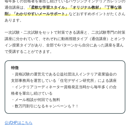
毎年多くの合格者を輩出し続けているハウジングインテリアカレッジの
通信講座は、
「柔軟な学習スタイル」「オリジナル教材」「丁寧な添
削」「わかりやすいメールサポート」
などおすすめポイントがたくさん
あります。
一次試験・二次試験をセットで対策できる講座と、二次試験専門の対策
講座に分かれていて、それぞれに動画視聴タイプ（通信講座）とオンラ
イン授業タイプがあり、全部で4パターンから自分にあった講座を選ん
で受講することができます。
特徴
・資格試験の運営元である公益社団法人インテリア産業協会の
支部事務局を運営している「住宅デザイン研究所」による講座
・インテリアコーディネーター資格発足当時から毎年多くの合
格者を輩出し続けている
・メール相談が何回でも無料
・数万円割引になるキャンペーンも？！
公式HPはこちら