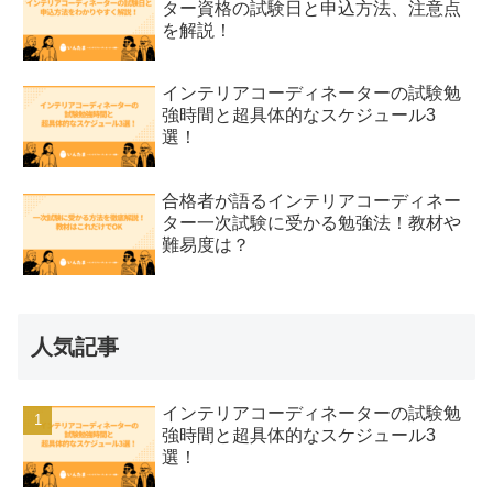
ター資格の試験日と申込方法、注意点
を解説！
インテリアコーディネーターの試験勉
強時間と超具体的なスケジュール3
選！
合格者が語るインテリアコーディネー
ター一次試験に受かる勉強法！教材や
難易度は？
人気記事
インテリアコーディネーターの試験勉
強時間と超具体的なスケジュール3
選！