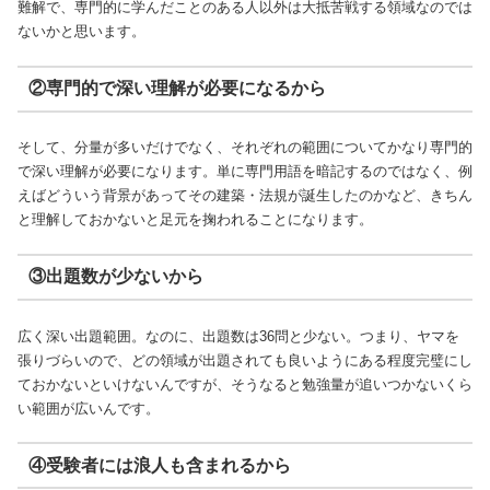
難解で、専門的に学んだことのある人以外は大抵苦戦する領域なのでは
ないかと思います。
②専門的で深い理解が必要になるから
そして、分量が多いだけでなく、それぞれの範囲についてかなり専門的
で深い理解が必要になります。単に専門用語を暗記するのではなく、例
えばどういう背景があってその建築・法規が誕生したのかなど、きちん
と理解しておかないと足元を掬われることになります。
③出題数が少ないから
広く深い出題範囲。なのに、出題数は36問と少ない。つまり、ヤマを
張りづらいので、どの領域が出題されても良いようにある程度完璧にし
ておかないといけないんですが、そうなると勉強量が追いつかないくら
い範囲が広いんです。
④受験者には浪人も含まれるから