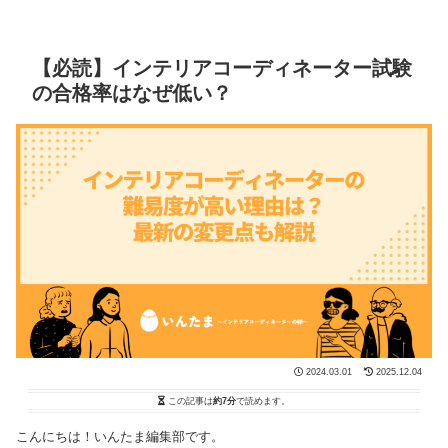
【必読】インテリアコーディネーター試験
の合格率はなぜ低い？
2024.03.01
2025.12.04
この記事は
約7分
で読めます。
こんにちは！いんたま編集部です。