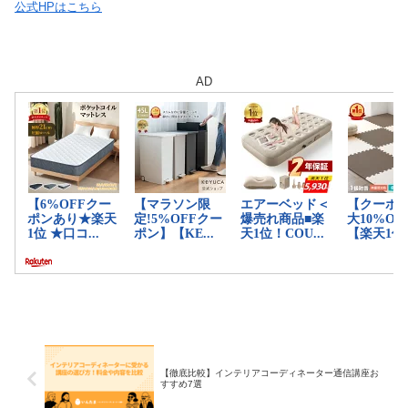
公式HPはこちら
AD
【徹底比較】インテリアコーディネーター通信講座お
すすめ7選